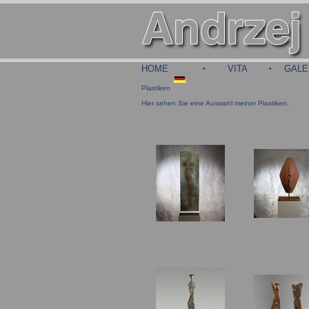
HOME
VITA
GALE
•
•
Plastiken
Hier sehen Sie eine Auswahl meiner Plastiken.